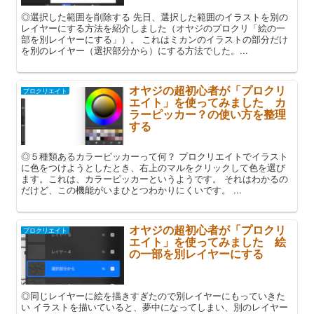
◎選択した範囲を削除する 先日、選択した範囲のイラストを別の
レイヤーにする方法を紹介しました（オヤジのプロクリ「絵の一
部を別レイヤーにする」）。 これはミカンのイラストの部分だけ
を別のレイヤー（選択部分から）にする方法でした。...
オヤジの超初心者が「プロクリ
プロクリエイト
エイト」を使ってみました カ
ラーピッカー？の使い方を整理
する
◎５種類あるカラーピッカーって何？ プロクリエイトでイラスト
に色をつけようとしたとき、右上のマルをクリックして色を選び
ます。これは、カラーピッカーというようです。 それはわかるの
だけど、この機能がいまひとつわかりにくいです。 ...
オヤジの超初心者が「プロクリ
プロクリエイト
エイト」を使ってみました 絵
の一部を別レイヤーにする
◎同じレイヤーに絵を描きすぎたので別レイヤーにもっていきた
い イラストを描いていると、夢中になってしまい、別のレイヤー