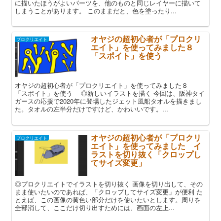
に描いたほうがよいパーツを、他のものと同じレイヤーに描いて
しまうことがあります。 このままだと、色を塗ったり...
オヤジの超初心者が「プロクリ
プロクリエイト
エイト」を使ってみました８
「スポイト」を使う
オヤジの超初心者が「プロクリエイト」を使ってみました８
「スポイト」を使う ◎新しいイラストを描く 今回は、阪神タイ
ガースの応援で2020年に登場したジェット風船タオルを描きまし
た。タオルの左半分だけですけど、かわいいです。...
オヤジの超初心者が「プロクリ
プロクリエイト
エイト」を使ってみました イ
ラストを切り抜く「クロップし
てサイズ変更」
◎プロクリエイトでイラストを切り抜く 画像を切り出して、その
まま使いたいのであれば、「クロップしてサイズ変更」が便利 た
とえば、この画像の黄色い部分だけを使いたいとします。周りを
全部消して、ここだけ切り出すためには、画面の左上...