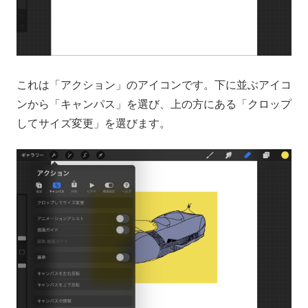
これは「アクション」のアイコンです。下に並ぶアイコ
ンから「キャンパス」を選び、上の方にある「クロップ
してサイズ変更」を選びます。