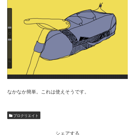
なかなか簡単。これは使えそうです。
プロクリエイト
シェアする