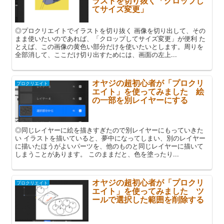
ラストを切り抜く「クロップし
てサイズ変更」
◎プロクリエイトでイラストを切り抜く 画像を切り出して、その
まま使いたいのであれば、「クロップしてサイズ変更」が便利 た
とえば、この画像の黄色い部分だけを使いたいとします。周りを
全部消して、ここだけ切り出すためには、画面の左上...
オヤジの超初心者が「プロクリ
プロクリエイト
エイト」を使ってみました 絵
の一部を別レイヤーにする
◎同じレイヤーに絵を描きすぎたので別レイヤーにもっていきた
い イラストを描いていると、夢中になってしまい、別のレイヤー
に描いたほうがよいパーツを、他のものと同じレイヤーに描いて
しまうことがあります。 このままだと、色を塗ったり...
オヤジの超初心者が「プロクリ
プロクリエイト
エイト」を使ってみました ツ
ールで選択した範囲を削除する