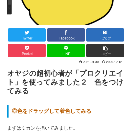
Twitter
Facebook
はてブ
Pocket
LINE
コピー
2021.01.30
2020.12.12
オヤジの超初心者が「プロクリエイ
ト」を使ってみました２ 色をつけ
てみる
◎色をドラッグして着色してみる
まずはミカンを描いてみました。